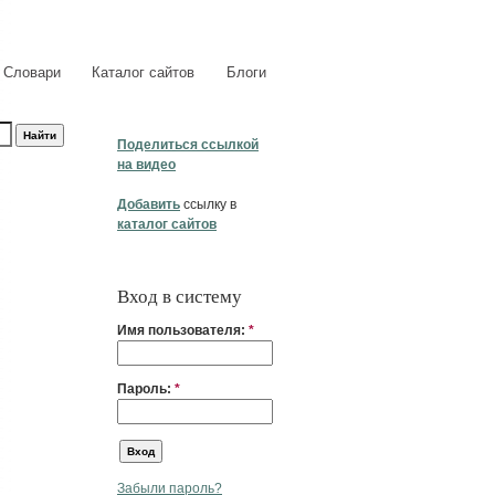
Словари
Каталог сайтов
Блоги
Поделиться ссылкой
на видео
Добавить
ссылку в
каталог сайтов
Вход в систему
Имя пользователя:
*
Пароль:
*
Забыли пароль?