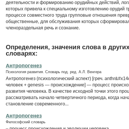
деятельности и формированию орудийных действий, лог
которых привела к специальному изготовлению орудий т
процессе совместного труда групповые отношения прев
общественные, для обслуживания которых сформирова
членораздельная речь и сознание.
Определения, значения слова в други
словарях:
Антропогенез
Психология развития. Словарь под. ред. А.Л. Венгера
Антропогенез (психологический аспект) [греч. anthr&#x1
человек + genesis — происхождение] — процесс происх
развития человека. В качестве исходной точки этого про
рассматривать начало четвертичного периода, когда нач
становление современного...
Антропогенез
Философский словарь
– процесс происхождения и эволюции человека.