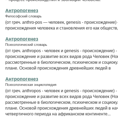
Антропогенез
Философский словарь
(от греч. anthro-pos — человек, genesis - происхождение
происхождения человека и становления его как обществ,
Антропогенез
Психологический словарь
(от греч. anthropos - человек и genesis - происхождение) -
происхождение и развитие всех видов рода Человек (Ho
рассмотренные в биологическом, психическом и социок
плане. Основой происхождения древнейших людей в
Антропогенез
Психологическая энциклопедия
(от греч. anthropos - человек и genesis - происхождение) -
происхождение и развитие всех видов рода Человек (Ho
рассмотренные в биологическом, психическом и социок
плане. Основой происхождения древнейших людей в на
четвертичного периода на африканском континенте...