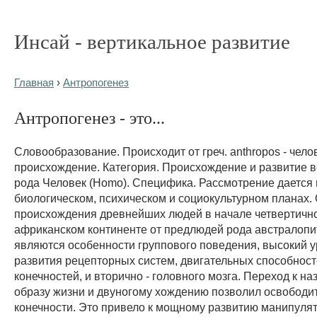
Инсай - вертикальное развитие
Главная
›
Антропогенез
Антропогенез - это...
Словообразование. Происходит от греч. anthropos - челов
происхождение. Категория. Происхождение и развитие в
рода Человек (Homo). Специфика. Рассмотрение дается 
биологическом, психическом и социокультурном планах.
происхождения древнейших людей в начале четвертично
африканском континенте от предлюдей рода австралопи
являются особенности группового поведения, высокий 
развития рецепторных систем, двигательных способност
конечностей, и вторично - головного мозга. Переход к н
образу жизни и двуногому хождению позволил освободи
конечности. Это привело к мощному развитию манипуля