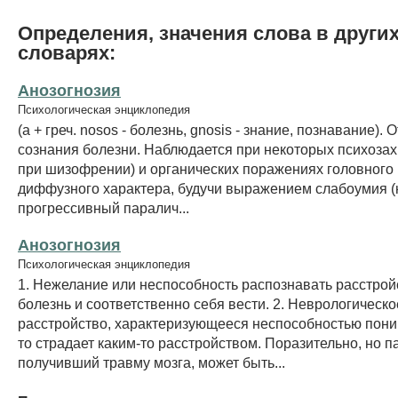
Определения, значения слова в други
словарях:
Анозогнозия
Психологическая энциклопедия
(а + греч. nosos - болезнь, gnosis - знание, познавание). 
сознания болезни. Наблюдается при некоторых психозах
при шизофрении) и органических поражениях головного 
диффузного характера, будучи выражением слабоумия (
прогрессивный паралич...
Анозогнозия
Психологическая энциклопедия
1. Нежелание или неспособность распознавать расстрой
болезнь и соответственно себя вести. 2. Неврологическо
расстройство, характеризующееся неспособностью поним
то страдает каким-то расстройством. Поразительно, но п
получивший травму мозга, может быть...