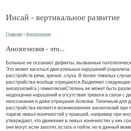
Инсай - вертикальное развитие
Главная
›
Анозогнозия
Анозогнозия - это...
Больные не осознают дефекты, вызванные патологичес
Это может касаться двигательных нарушений (паралича 
расстройств речи, зрения, слуха. В более тяжелых случа
расстройства вообще отрицаются.Выделяют следующие
анозогнозий:а ) гемиплегииСтепень ее может быть разли
недооценки нарушений и отсутствия тревоги в связи с д
неосознания и даже отрицания болезни. Типичным для 
расстройства является возникновение анозогнозий при 
парезе левых конечностей у правшей, например при инс
утверждают, что движения в левых конечностях у них со
они могут, если захотят, встать и пойти, но в данный мом