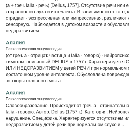
(а + греч. lalia - речь) [Delius, 1757]. Отсутствие речи или
сохранности слуха и интеллекта. В зависимости от того, 
страдает - экспрессивная или импрессивная, различают 
сенсорную. Наблюдается в детском возрасте и обусловл
недоразвитием...
Алалия
Психологическая энциклопедия
(от греч. a - отрицат. частица и lalia - говорю) - нейропси
симптом, описанный DELIUS в 1757 г. Характеризуетс
ИЛИ НЕДОРАЗВИТИЕМ у детей РЕЧИ при нормальном с
достаточном уровне интеллекта. Обусловлена поврежд
зон коры головного мозга...
Алалия
Психологическая энциклопедия
Словообразование. Происходит от греч. a - отрицательна
lalia - говорю. Автор. Delius (1757 г.). Категория. Нейро
нарушение. Специфика. Характеризуется отсутствием и
недоразвитием у детей речи при нормальном слухе и...