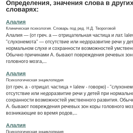
Определения, значения слова в други
словарях:
Алалия
Клиническая психология. Словарь под ред. Н.Д. Твороговой
Алалия — (от греч. a — отрицательная частица и лат. la
"слухонемота" — отсутствие или недоразвитие речи у де
нормальном слухе и сохранности возможностей умственн
Обычно причинами А. бывают повреждения речевых зон
головного мозга,...
Алалия
Психологическая энциклопедия
(от греч. а - отрицат. частица + lalew - говорю) - "слухонем
отсутствие или недоразвитие речи у детей при нормальн
сохранности возможностей умственного развития. Обыч
А. бывают повреждения речевых зон коры головного моз
возникающие во время родов,...
Алалия
Психологическая энциклопедия