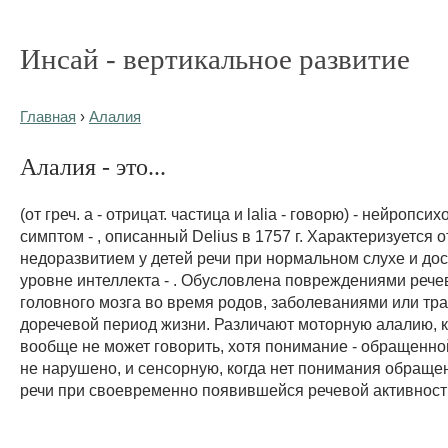
Инсай - вертикальное развитие
Главная
›
Алалия
Алалия - это...
(от греч. a - отрицат. частица и lalia - говорю) - нейропси
симптом - , описанный Delius в 1757 г. Характеризуется 
недоразвитием у детей речи при нормальном слухе и до
уровне интеллекта - . Обусловлена повреждениями рече
головного мозга во время родов, заболеваниями или тр
доречевой период жизни. Различают моторную алалию, к
вообще не может говорить, хотя понимание - обращенно
не нарушено, и сенсорную, когда нет понимания обраще
речи при своевременно появившейся речевой активност