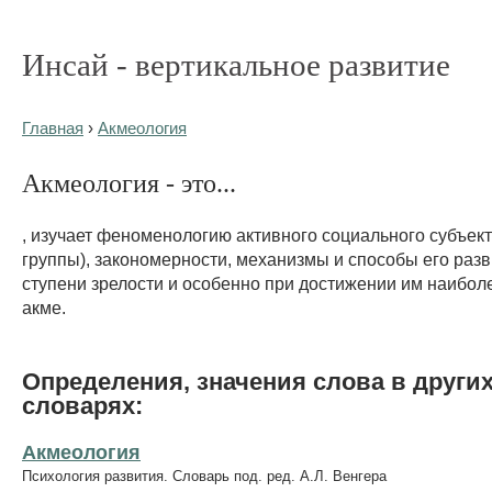
Инсай - вертикальное развитие
Главная
›
Акмеология
Акмеология - это...
, изучает феноменологию активного социального субъект
группы), закономерности, механизмы и способы его разв
ступени зрелости и особенно при достижении им наибол
акме.
Определения, значения слова в други
словарях:
Акмеология
Психология развития. Словарь под. ред. А.Л. Венгера