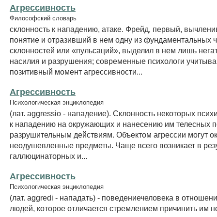
Агрессивность
Философский словарь
склонность к нападению, атаке. Фрейд, первый, вычлен
понятие и отразивший в нем одну из фундаментальных 
склонностей или «пульсаций», выделил в нем лишь нег
насилия и разрушения; современные психологи учитыва
позитивный момент агрессивности...
Агрессивность
Психологическая энциклопедия
(лат. aggressio - нападение). Склонность некоторых пси
к нападению на окружающих и нанесению им телесных п
разрушительным действиям. Объектом агрессии могут ок
неодушевленные предметы. Чаще всего возникает в рез
галлюцинаторных и...
Агрессивность
Психологическая энциклопедия
(лат. aggredi - нападать) - поведениечеловека в отношен
людей, которое отличается стремлением причинить им н