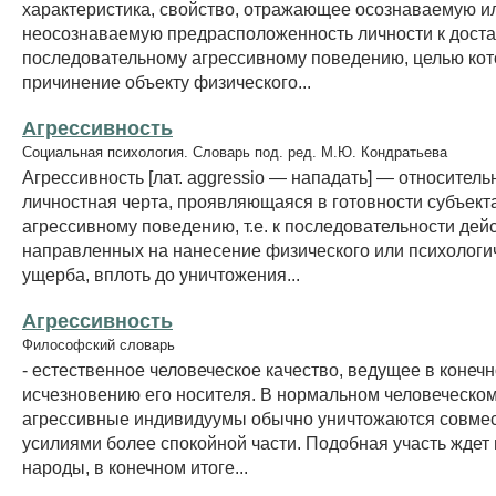
характеристика, свойство, отражающее осознаваемую и
неосознаваемую предрасположенность личности к дост
последовательному агрессивному поведению, целью кот
причинение объекту физического...
Агрессивность
Социальная психология. Словарь под. ред. М.Ю. Кондратьева
Агрессивность [лат. aggressio — нападать] — относитель
личностная черта, проявляющаяся в готовности субъекта
агрессивному поведению, т.е. к последовательности дей
направленных на нанесение физического или психологи
ущерба, вплоть до уничтожения...
Агрессивность
Философский словарь
- естественное человеческое качество, ведущее в конечн
исчезновению его носителя. В нормальном человеческо
агрессивные индивидуумы обычно уничтожаются совме
усилиями более спокойной части. Подобная участь ждет
народы, в конечном итоге...