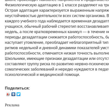
Физиологическую адаптацию в 1 классе разделяют на три
Острая адаптация характеризуется выраженным напря
неустойчивостью деятельности всех систем организма. 
каждого учебного года наблюдается временная дезадап
учащихся, обычный рабочий стереотип восстанавливает
недель, а после кратковременных каникул — в течение н
периоды дезадаптации снижается работоспособность, б
наступает утомление, преобладает неблагоприятный тип
ритмов недельной и дневной динамики показателей умс
работоспособности, отмечается низкая точность выполн
Школьники, имеющие признаки дезадаптации или отсутст
составляют группу риска по развитию нервно-психически
соматических заболеваний и нередко нуждаются в педаг
психологической и медицинской помощи.
Поделиться:
Реклама