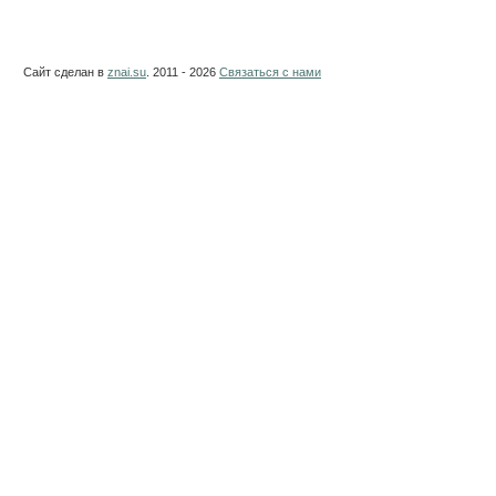
Сайт сделан в
znai.su
. 2011 - 2026
Связаться с нами