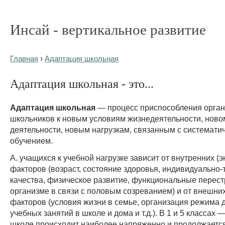
Инсай - вертикальное развитие
Главная
›
Адаптация школьная
Адаптация школьная - это...
Адаптация школьная
— процесс приспособления орга
школьников к новым условиям жизнедеятельности, ново
деятельности, новым нагрузкам, связанным с системати
обучением.
А. учащихся к учебной нагрузке зависит от внутренних (
факторов (возраст, состояние здоровья, индивидуально-
качества, физическое развитие, функциональные перест
организме в связи с половым созреванием) и от внешних
факторов (условия жизни в семье, организация режима д
учебных занятий в школе и дома и т.д.). В 1 и 5 классах 
школе происходит наиболее напряженно и продолжаетс