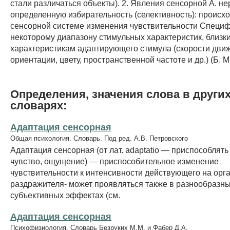
стали различаться объекты). 2. Явления сенсорной А. н
определенную избирательность (селективность): происх
сенсорной системе изменения чувствительности Специ
некоторому диапазону стимульных характеристик, близки
характеристикам адаптирующего стимула (скорости дви
ориентации, цвету, пространственной частоте и др.) (Б. М
Определения, значения слова в други
словарях:
Адаптация сенсорная
Общая психология. Словарь. Под ред. А.В. Петровского
Адаптация сенсорная (от лат. adaptatio — приспособлять
чувство, ощущение) — приспособительное изменение
чувствительности к интенсивности действующего на орга
раздражителя- может проявляться также в разнообразн
субъективных эффектах (см.
Адаптация сенсорная
Психофизиология. Словарь Безруких М.М. и Фабер Д.А.