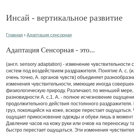
Инсай - вертикальное развитие
Главная
›
Адаптация сенсорная
Адаптация Сенсорная - это...
(англ. sensory adaptation) - изменение чувствительности
систем под воздействием раздражителя. Понятие А. с. (ил
очень точно, А. органов чувств) объединяет разнообраз
изменения чувствительности, имеющие иногда соверше
физиологическую природу. Различают, по меньшей мере,
разновидности А. с.1. А. - полное исчезновение ощущен
продолжительного действия постоянного раздражителя. 
груз, покоящийся на коже, вскоре перестает ощущаться.
ощущает прикосновение одежды и обуви лишь в момент 
Давление часов на кожу руки или очков на переносицу т
быстро перестает ощущаться. Эти изменения чувствитель