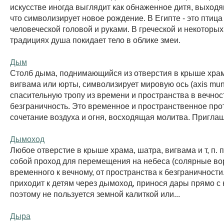
искусстве иногда выглядит как обнаженное дитя, выходя
что символизирует новое рождение. В Египте - это птица
человеческой головой и руками. В греческой и некоторы
традициях душа покидает тело в облике змеи.
Дым
Столб дыма, поднимающийся из отверстия в крыше храм
вигвама или юрты, символизирует мировую ось (axis mun
спасительную тропу из времени и пространства в вечнос
безграничность. Это временное и пространственное про
сочетание воздуха и огня, восходящая молитва. Приглаш
Дымоход
Любое отверстие в крыше храма, шатра, вигвама и т, п. 
собой проход для перемещения на небеса (солярные вор
временного к вечному, от пространства к безграничности
приходит к детям через дымоход, принося дары прямо с 
поэтому не пользуется земной калиткой или...
Дыра