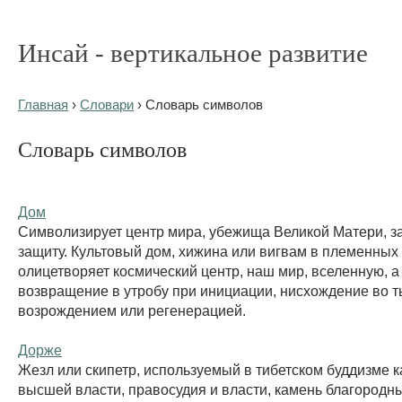
Инсай - вертикальное развитие
Главная
›
Словари
› Словарь символов
Словарь символов
Дом
Символизирует центр мира, убежища Великой Матери, за
защиту. Культовый дом, хижина или вигвам в племенных
олицетворяет космический центр, наш мир, вселенную, а
возвращение в утробу при инициации, нисхождение во т
возрождением или регенерацией.
Дорже
Жезл или скипетр, используемый в тибетском буддизме к
высшей власти, правосудия и власти, камень благородн