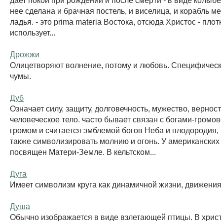
нее сделана и брачная постель, и виселица, и корабль м
ладья. - это prima materia Востока, отсюда Христос - пло
использует...
Дрожжи
Олицетворяют волнение, потому и любовь. Специфическ
чумы.
Дуб
Означает силу, защиту, долговечность, мужество, верност
человеческое тело. часто бывает связан с богами-громо
громом и считается эмблемой богов Неба и плодородия,
также символизировать молнию и огонь. У американских
посвящен Матери-Земле. В кельтском...
Дуга
Имеет символизм круга как динамичной жизни, движения 
Душа
Обычно изображается в виде взлетающей птицы. В хрис