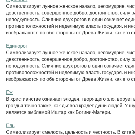
Символизирует лунное женское начало, целомудрие, чист
девственность, совершенное добро, достоинство, силу ра
неподкупность. Слияние двух рогов в один означает еди
противоположностей и неделимую власть государя. и ин
изображаются по обе стороны от Древа Жизни, как его ст
Единорог
Символизирует лунное женское начало, целомудрие, чист
девственность, совершенное добро, достоинство, силу ра
неподкупность. Слияние двух рогов в один означает еди
противоположностей и неделимую власть государя. и ин
изображаются по обе стороны от Древа Жизни, как его ст
Еж
В христианстве означает элодея, творящего зло. ворует
гроздья точно также, как дьявол крадет души людей. У 
является эмблемой Иштар как Богини-Матери.
Ель
Символизирует смелость, цельность и честность. В кита