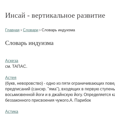
Инсай - вертикальное развитие
Главная
›
Словари
› Словарь индуизма
Словарь индуизма
Аскеза
см. ТАПАС.
Астея
(букв, неворовство) - одно из пяти ограничивающих пов
предписаний (санскр. "яма"), входящих в первую ступень
восьмизвенной йоги и в джайнскую йогу. Определяется ка
беззаконного присвоения чужого.А. Парибок
Астика