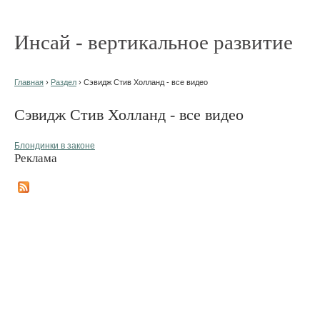
Инсай - вертикальное развитие
Главная
›
Раздел
› Сэвидж Стив Холланд - все видео
Сэвидж Стив Холланд - все видео
Блондинки в законе
Реклама