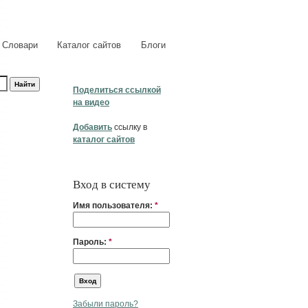
Словари
Каталог сайтов
Блоги
Поделиться ссылкой
на видео
Добавить
ссылку в
каталог сайтов
Вход в систему
Имя пользователя:
*
Пароль:
*
Забыли пароль?