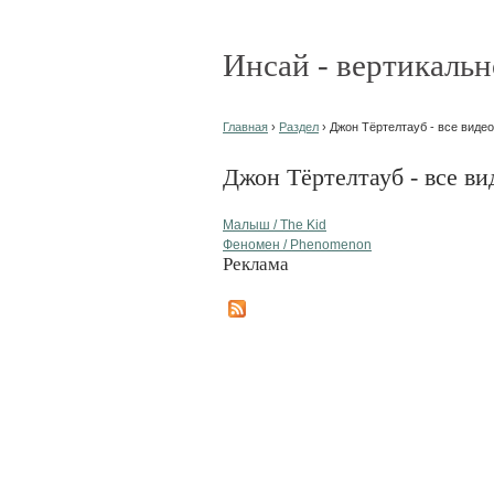
Инсай - вертикальн
Главная
›
Раздел
› Джон Тёртелтауб - все видео
Джон Тёртелтауб - все ви
Малыш / The Kid
Феномен / Phenomenon
Реклама