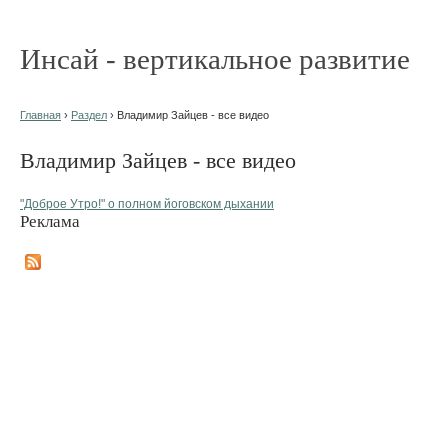
Инсай - вертикальное развитие
Главная
›
Раздел
› Владимир Зайцев - все видео
Владимир Зайцев - все видео
"Доброе Утро!" о полном йоговском дыхании
Реклама