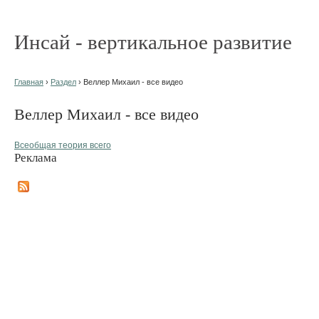
Инсай - вертикальное развитие
Главная
›
Раздел
› Веллер Михаил - все видео
Веллер Михаил - все видео
Всеобщая теория всего
Реклама