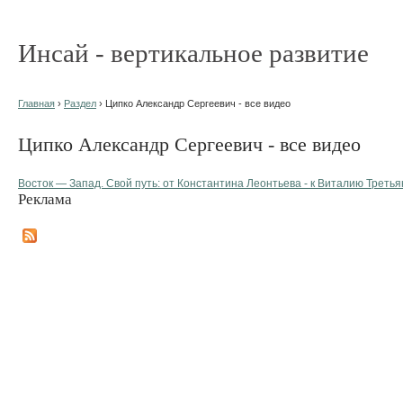
Инсай - вертикальное развитие
Главная
›
Раздел
› Ципко Александр Сергеевич - все видео
Ципко Александр Сергеевич - все видео
Восток — Запад. Свой путь: от Константина Леонтьева - к Виталию Третья
Реклама