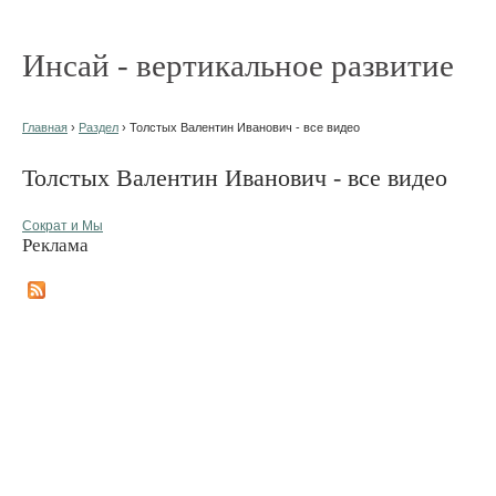
Инсай - вертикальное развитие
Главная
›
Раздел
› Толстых Валентин Иванович - все видео
Толстых Валентин Иванович - все видео
Сократ и Мы
Реклама