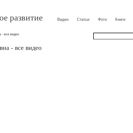
ое развитие
Видео
Статьи
Фото
Книги
 - все видео
на - все видео