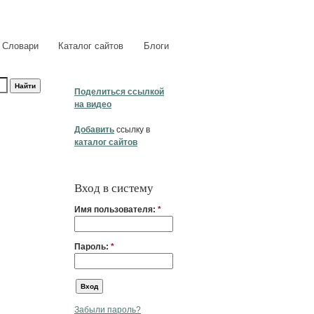
Словари
Каталог сайтов
Блоги
Поделиться ссылкой
на видео
Добавить
ссылку в
каталог сайтов
Вход в систему
Имя пользователя:
*
Пароль:
*
Забыли пароль?