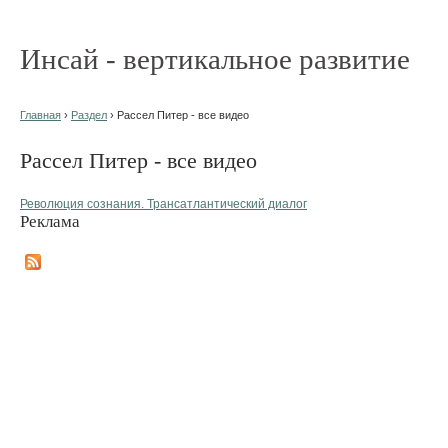
Инсай - вертикальное развитие
Главная
›
Раздел
› Рассел Питер - все видео
Рассел Питер - все видео
Революция сознания. Трансатлантический диалог
Реклама