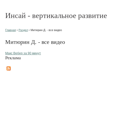
Инсай - вертикальное развитие
Главная
›
Раздел
› Митюрин Д. - все видео
Митюрин Д. - все видео
Макс Вебер за 90 минут
Реклама