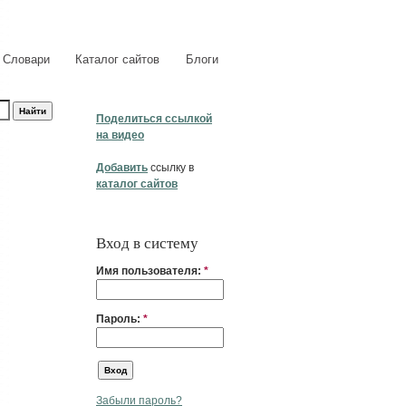
Словари
Каталог сайтов
Блоги
Поделиться ссылкой
на видео
Добавить
ссылку в
каталог сайтов
Вход в систему
Имя пользователя:
*
Пароль:
*
Забыли пароль?