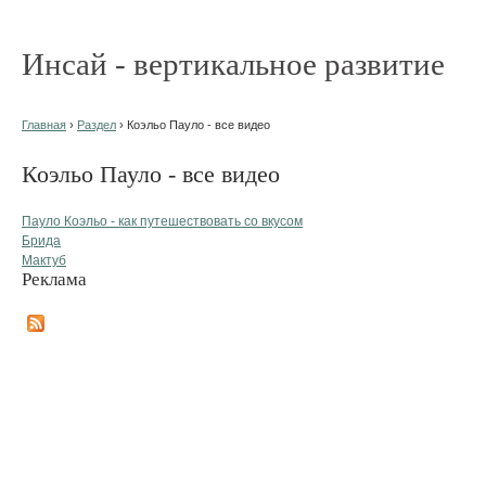
Инсай - вертикальное развитие
Главная
›
Раздел
› Коэльо Пауло - все видео
Коэльо Пауло - все видео
Пауло Коэльо - как путешествовать со вкусом
Брида
Мактуб
Реклама