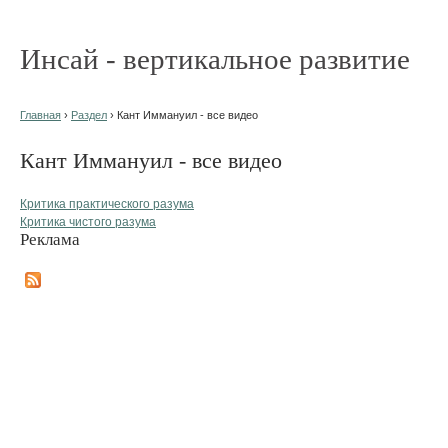
Инсай - вертикальное развитие
Главная
›
Раздел
› Кант Иммануил - все видео
Кант Иммануил - все видео
Критика практического разума
Критика чистого разума
Реклама