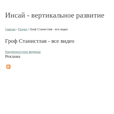
Инсай - вертикальное развитие
Главная
›
Раздел
› Гроф Станистлав - все видео
Гроф Станистлав - все видео
Надличностное виденье
Реклама