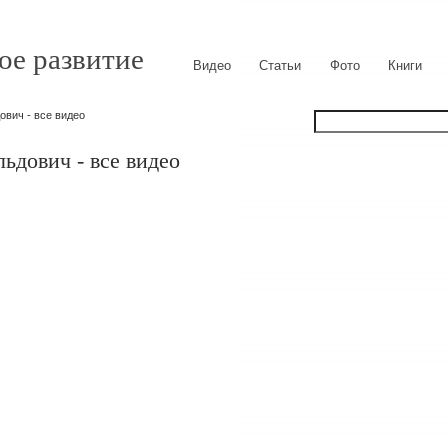
ое развитие
Видео
Статьи
Фото
Книги
вич - все видео
ьдович - все видео