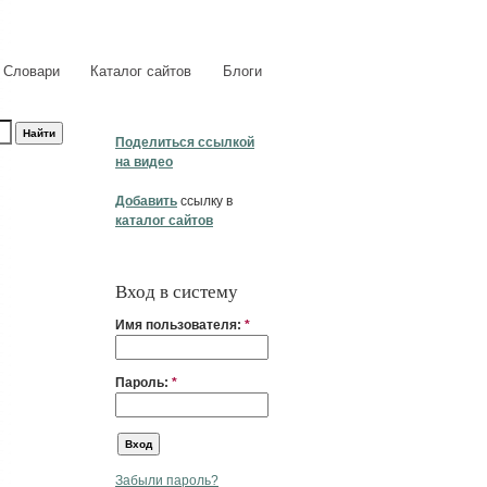
Словари
Каталог сайтов
Блоги
Поделиться ссылкой
на видео
Добавить
ссылку в
каталог сайтов
Вход в систему
Имя пользователя:
*
Пароль:
*
Забыли пароль?