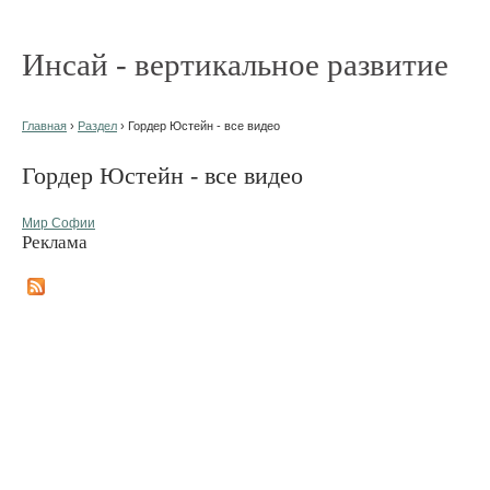
Инсай - вертикальное развитие
Главная
›
Раздел
› Гордер Юстейн - все видео
Гордер Юстейн - все видео
Мир Софии
Реклама