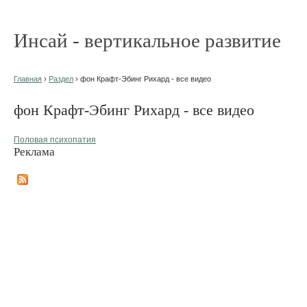
Инсай - вертикальное развитие
Главная
›
Раздел
› фон Крафт-Эбинг Рихард - все видео
фон Крафт-Эбинг Рихард - все видео
Половая психопатия
Реклама