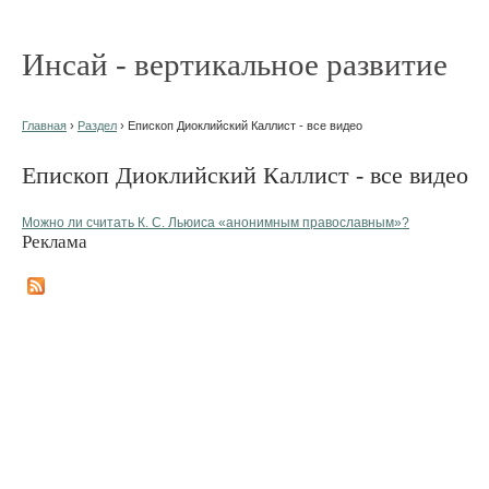
Инсай - вертикальное развитие
Главная
›
Раздел
› Епископ Диоклийский Каллист - все видео
Епископ Диоклийский Каллист - все видео
Можно ли считать К. С. Льюиса «анонимным православным»?
Реклама