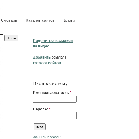
Словари
Каталог сайтов
Блоги
Поделиться ссылкой
на видео
Добавить
ссылку в
каталог сайтов
Вход в систему
Имя пользователя:
*
Пароль:
*
Забыли пароль?