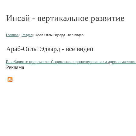
Инсай - вертикальное развитие
Главная
›
Раздел
› Араб-Оглы Эдвард - все видео
Араб-Оглы Эдвард - все видео
В лабиринте пророчеств. Социальное прогнозирование и идеологическая
Реклама