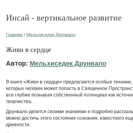
Инсай - вертикальное развитие
Главная
›
Мельхиседек Друнвало
Живи в сердце
Автор:
Мельхиседек Друнвало
В книге «Живи в сердце» предлагаются особые техники
которых человек может попасть в Священное Пространс
все глубже познавая собственный потенциал как источни
творчества.
Друнвало делится своими знаниями и подробно рассказы
можно достичь этого состояния сознания, известного ещ
древности.