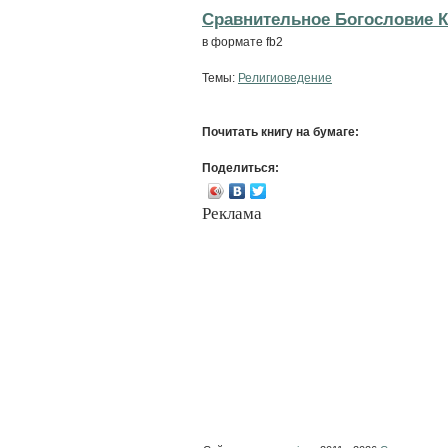
Сравнительное Богословие Кн
в формате fb2
Темы:
Религиоведение
Почитать книгу на бумаге:
Поделиться:
Реклама