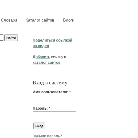
Словари
Каталог сайтов
Блоги
Поделиться ссылкой
на видео
Добавить
ссылку в
каталог сайтов
Вход в систему
Имя пользователя:
*
Пароль:
*
Забыли пароль?