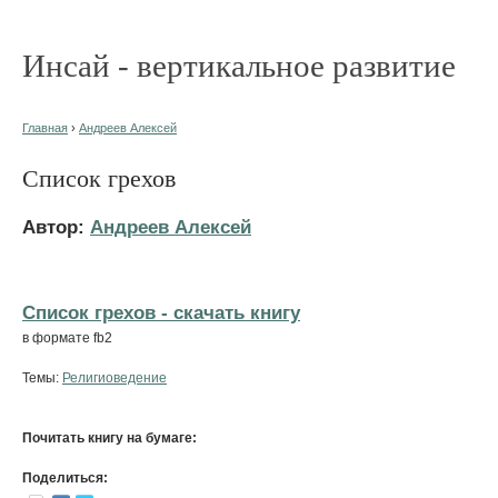
Инсай - вертикальное развитие
Главная
›
Андреев Алексей
Список грехов
Автор:
Андреев Алексей
Список грехов - cкачать книгу
в формате fb2
Темы:
Религиоведение
Почитать книгу на бумаге:
Поделиться: