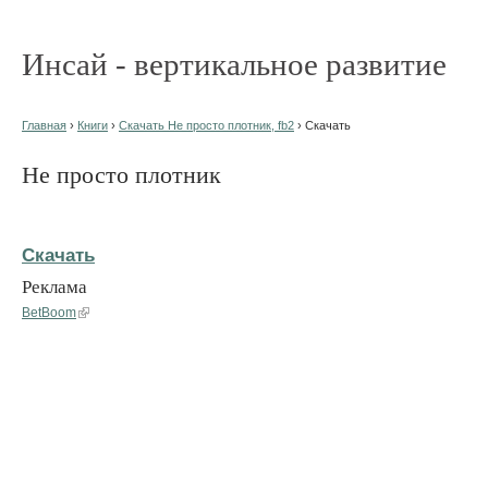
Инсай - вертикальное развитие
Главная
›
Книги
›
Скачать Не просто плотник, fb2
› Скачать
Не просто плотник
Скачать
Реклама
BetBoom