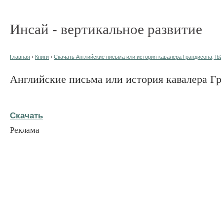
Инсай - вертикальное развитие
Главная
›
Книги
›
Скачать Английские письма или история кавалера Грандисона, fb
Английские письма или история кавалера Г
Скачать
Реклама