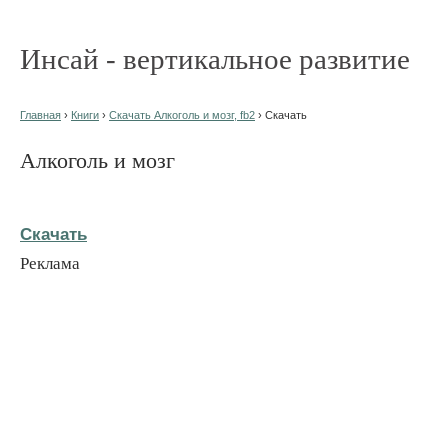
Инсай - вертикальное развитие
Главная
›
Книги
›
Скачать Алкоголь и мозг, fb2
› Скачать
Алкоголь и мозг
Скачать
Реклама