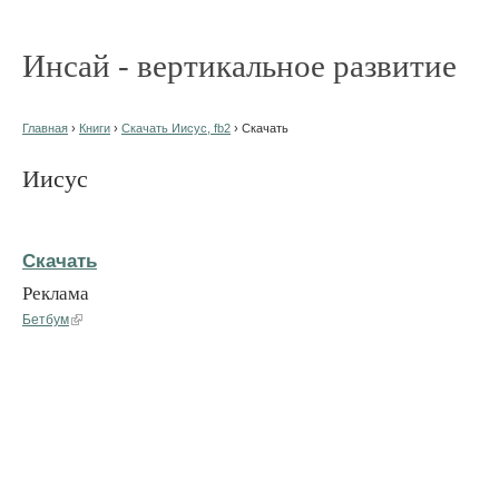
Инсай - вертикальное развитие
Главная
›
Книги
›
Скачать Иисус, fb2
› Скачать
Иисус
Скачать
Реклама
Бетбум