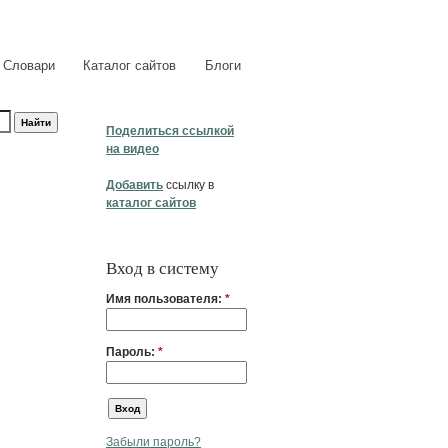
Словари
Каталог сайтов
Блоги
Поделиться ссылкой
на видео
Добавить
ссылку в
каталог сайтов
Вход в систему
Имя пользователя:
*
Пароль:
*
Забыли пароль?