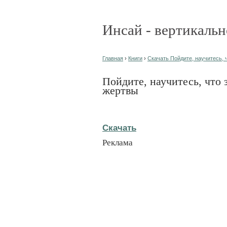
Инсай - вертикальн
Главная
›
Книги
›
Скачать Пойдите, научитесь, ч
Пойдите, научитесь, что з
жертвы
Скачать
Реклама