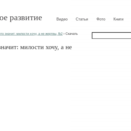
ое развитие
Видео
Статьи
Фото
Книги
то значит: милости хочу, а не жертвы, fb2
› Скачать
начит: милости хочу, а не