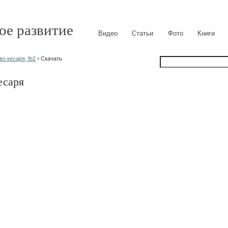
ое развитие
Видео
Статьи
Фото
Книги
о кесаря, fb2
› Скачать
есаря