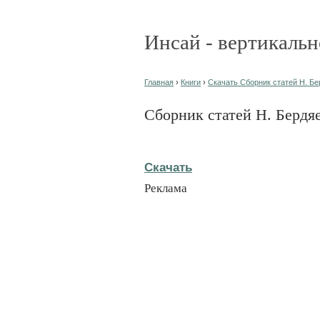
Инсай - вертикальн
Главная
›
Книги
›
Скачать Сборник статей Н. Бе
Сборник статей Н. Бердя
Скачать
Реклама