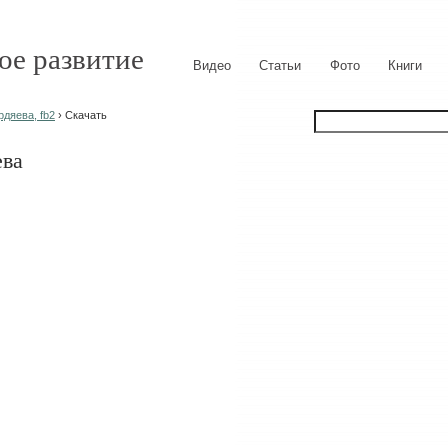
ое развитие
Видео
Статьи
Фото
Книги
рдяева, fb2
› Скачать
ева