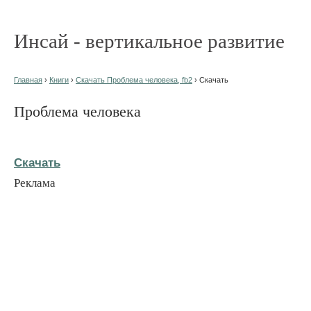
Инсай - вертикальное развитие
Главная
›
Книги
›
Скачать Проблема человека, fb2
› Скачать
Проблема человека
Скачать
Реклама