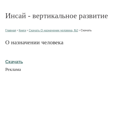
Инсай - вертикальное развитие
Главная
›
Книги
›
Скачать О назначении человека, fb2
› Скачать
О назначении человека
Скачать
Реклама