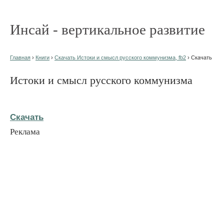
Инсай - вертикальное развитие
Главная
›
Книги
›
Скачать Истоки и смысл русского коммунизма, fb2
› Скачать
Истоки и смысл русского коммунизма
Скачать
Реклама