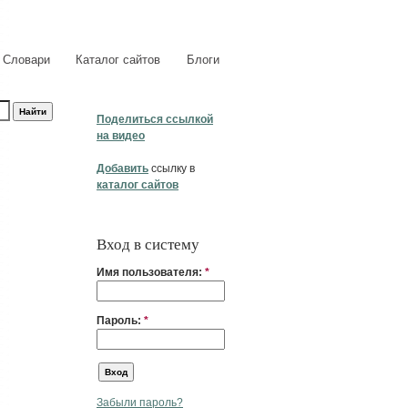
Словари
Каталог сайтов
Блоги
Поделиться ссылкой
на видео
Добавить
ссылку в
каталог сайтов
Вход в систему
Имя пользователя:
*
Пароль:
*
Забыли пароль?