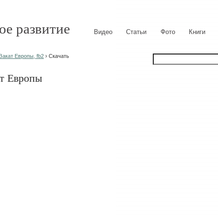
ое развитие
Видео
Статьи
Фото
Книги
Закат Европы, fb2
› Скачать
ат Европы