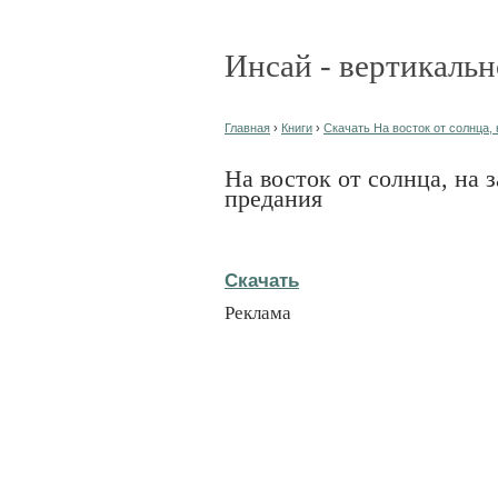
Инсай - вертикальн
Главная
›
Книги
›
Скачать На восток от солнца, 
На восток от солнца, на 
предания
Скачать
Реклама