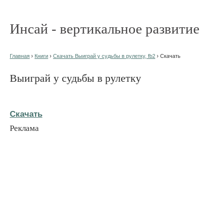
Инсай - вертикальное развитие
Главная
›
Книги
›
Скачать Выиграй у судьбы в рулетку, fb2
› Скачать
Выиграй у судьбы в рулетку
Скачать
Реклама