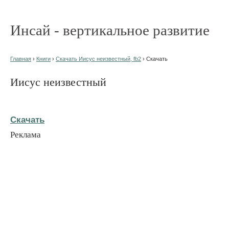
Инсай - вертикальное развитие
Главная
›
Книги
›
Скачать Иисус неизвестный, fb2
› Скачать
Иисус неизвестный
Скачать
Реклама