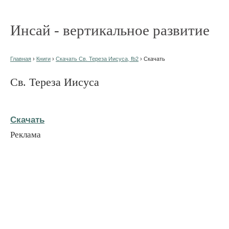
Инсай - вертикальное развитие
Главная
›
Книги
›
Скачать Св. Тереза Иисуса, fb2
› Скачать
Св. Тереза Иисуса
Скачать
Реклама