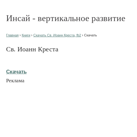
Инсай - вертикальное развитие
Главная
›
Книги
›
Скачать Св. Иоанн Креста, fb2
› Скачать
Св. Иоанн Креста
Скачать
Реклама