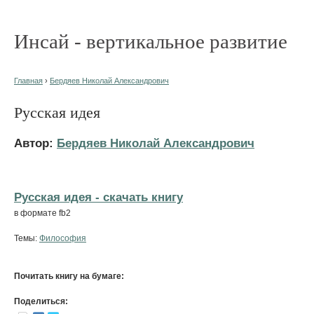
Инсай - вертикальное развитие
Главная
›
Бердяев Николай Александрович
Русская идея
Автор:
Бердяев Николай Александрович
Русская идея - cкачать книгу
в формате fb2
Темы:
Философия
Почитать книгу на бумаге:
Поделиться: